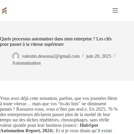
Passer
au
contenu
Quels processus automatiser dans mon entreprise ? Les clés
pour passer à la vitesse supérieure
valentin.desousa2@gmail.com
juin 20, 2025
Automatisation
Vous avez déjà cette sensation, parfois, que vos journées filent
à toute vitesse… mais que vos “to-do lists” ne diminuent
jamais ? Rassurez-vous, vous n’êtes pas seul.e. En 2025, 76 %
des entrepreneurs déclarent passer plus de la moitié de leur
temps sur des tâches répétitives, chronophages, sans réelle
valeur ajoutée pour leur business (source :
HubSpot
Automation Report, 2024
). Et si je vous disais qu’il existe