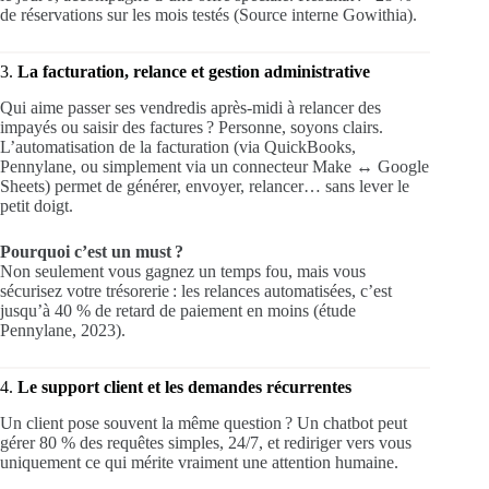
de réservations sur les mois testés (Source interne Gowithia).
3.
La facturation, relance et gestion administrative
Qui aime passer ses vendredis après-midi à relancer des
impayés ou saisir des factures ? Personne, soyons clairs.
L’automatisation de la facturation (via QuickBooks,
Pennylane, ou simplement via un connecteur Make ↔ Google
Sheets) permet de générer, envoyer, relancer… sans lever le
petit doigt.
Pourquoi c’est un must ?
Non seulement vous gagnez un temps fou, mais vous
sécurisez votre trésorerie : les relances automatisées, c’est
jusqu’à 40 % de retard de paiement en moins (étude
Pennylane, 2023).
4.
Le support client et les demandes récurrentes
Un client pose souvent la même question ? Un chatbot peut
gérer 80 % des requêtes simples, 24/7, et rediriger vers vous
uniquement ce qui mérite vraiment une attention humaine.