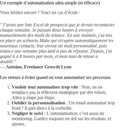
Un exemple d’automatisation ultra-simple (et efficace)
Vous hésitez encore ? Voici un cas d’école :
“J’avais une liste Excel de prospects que je devais recontacter
chaque semaine. Je passais deux heures à envoyer
manuellement des mails de relance. En une matinée, j’ai mis
en place un scénario Make qui récupère automatiquement les
nouveaux contacts, leur envoie un mail personnalisé, puis
relance une semaine plus tard si pas de réponse. Depuis, j’ai
gagné 6 à 8 heures par mois, et mon taux de retour a
doublé.”
—
Antoine, Freelance Growth Lyon
Les erreurs à éviter quand on veut automatiser ses processus
Vouloir tout automatiser trop vite
: Non, on ne
remplace pas la réflexion stratégique par des robots.
Allez-y étape par étape.
Oublier la personnalisation
: Un email automatisé trop
froid ? Il part direct à la corbeille.
Négliger le suivi
: L’automatisation, c’est aussi du
monitoring. Gardez toujours un œil sur les résultats, et
ajustez.