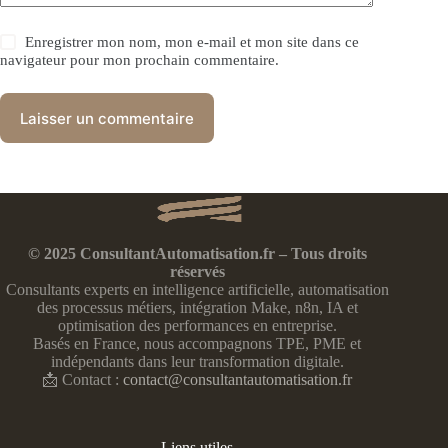
Enregistrer mon nom, mon e-mail et mon site dans ce
navigateur pour mon prochain commentaire.
Laisser un commentaire
© 2025 ConsultantAutomatisation.fr – Tous droits
réservés
Consultants experts en intelligence artificielle, automatisation
des processus métiers, intégration Make, n8n, IA et
optimisation des performances en entreprise.
Basés en France, nous accompagnons TPE, PME et
indépendants dans leur transformation digitale.
📩 Contact :
contact@consultantautomatisation.fr
Liens utiles