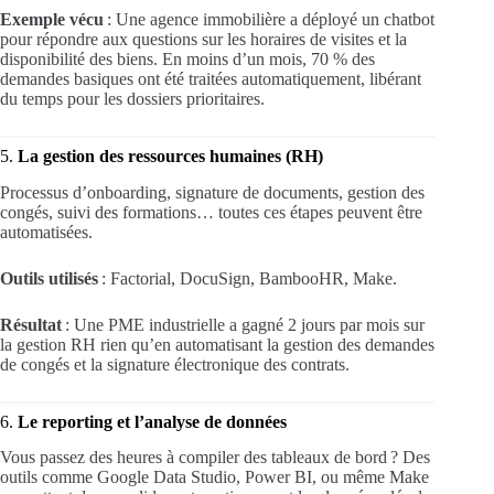
Exemple vécu
: Une agence immobilière a déployé un chatbot
pour répondre aux questions sur les horaires de visites et la
disponibilité des biens. En moins d’un mois, 70 % des
demandes basiques ont été traitées automatiquement, libérant
du temps pour les dossiers prioritaires.
5.
La gestion des ressources humaines (RH)
Processus d’onboarding, signature de documents, gestion des
congés, suivi des formations… toutes ces étapes peuvent être
automatisées.
Outils utilisés
: Factorial, DocuSign, BambooHR, Make.
Résultat
: Une PME industrielle a gagné 2 jours par mois sur
la gestion RH rien qu’en automatisant la gestion des demandes
de congés et la signature électronique des contrats.
6.
Le reporting et l’analyse de données
Vous passez des heures à compiler des tableaux de bord ? Des
outils comme Google Data Studio, Power BI, ou même Make