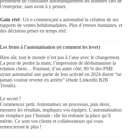
permettent de consolider automatiquement les données clés de
l’entreprise, sans avoir à y penser.
Gain réel
: Un e-commerçant a automatisé la création de ses
rapports de ventes hebdomadaires. Plus d’erreurs humaines, et
des décisions prises en temps réel.
Les freins à l’automatisation (et comment les lever)
Bien sûr, tout le monde n’est pas à l’aise avec le changement.
La peur de perdre la main, l’impression de déshumaniser la
relation client… Pourtant, d’un autre côté, 89 % des PME
ayant automatisé une partie de leur activité en 2024 disent “ne
jamais vouloir revenir en arrière” (étude LinkedIn B2B
Trends).
Le secret ?
Commencez petit. Automatisez un processus, puis deux,
mesurez les résultats, impliquez vos équipes. L’automatisation
ne remplace pas l’humain : elle lui redonne la place qu’il
mérite. Ce sont vos clients et collaborateurs qui vous
remercieront le plus !