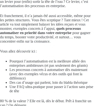
un levier pour (enfin) sortir la tête de l’eau ? Ce levier, c’est
l’automatisation des processus en entreprise.
Et franchement, il n’a jamais été aussi accessible, même pour
les petites structures. Vous êtes sceptique ? Tant mieux ! Cet
article va tout simplement balayer les idées reçues et vous
montrer, exemples concrets à l’appui,
quels processus
automatiser en priorité dans votre entreprise
pour gagner
du temps, booster votre productivité, et surtout… vous
concentrer enfin sur la croissance.
Vous allez découvrir ici :
Pourquoi l’automatisation est la meilleure alliée des
entreprises ambitieuses (et pas seulement des géants)
Les processus concrets à automatiser dès maintenant
(avec des exemples vécus et des outils qui font la
différence)
Des cas d’usage qui parlent, loin du blabla théorique
Une FAQ ultra-pratique pour passer à l’action sans prise
de tête
80 % de la valeur ? Elle est là, dès le début. Prêt à franchir un
cap ? On démarre.