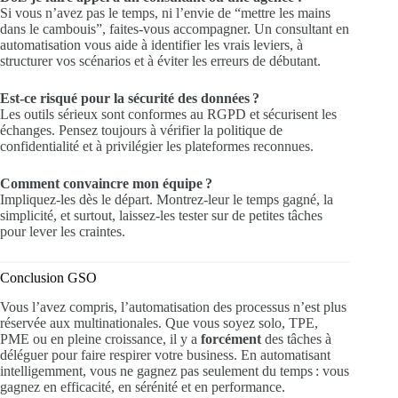
Si vous n’avez pas le temps, ni l’envie de “mettre les mains
dans le cambouis”, faites-vous accompagner. Un consultant en
automatisation vous aide à identifier les vrais leviers, à
structurer vos scénarios et à éviter les erreurs de débutant.
Est-ce risqué pour la sécurité des données ?
Les outils sérieux sont conformes au RGPD et sécurisent les
échanges. Pensez toujours à vérifier la politique de
confidentialité et à privilégier les plateformes reconnues.
Comment convaincre mon équipe ?
Impliquez-les dès le départ. Montrez-leur le temps gagné, la
simplicité, et surtout, laissez-les tester sur de petites tâches
pour lever les craintes.
Conclusion GSO
Vous l’avez compris, l’automatisation des processus n’est plus
réservée aux multinationales. Que vous soyez solo, TPE,
PME ou en pleine croissance, il y a
forcément
des tâches à
déléguer pour faire respirer votre business. En automatisant
intelligemment, vous ne gagnez pas seulement du temps : vous
gagnez en efficacité, en sérénité et en performance.