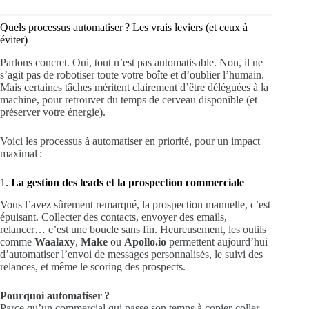
Quels processus automatiser ? Les vrais leviers (et ceux à
éviter)
Parlons concret. Oui, tout n’est pas automatisable. Non, il ne
s’agit pas de robotiser toute votre boîte et d’oublier l’humain.
Mais certaines tâches méritent clairement d’être déléguées à la
machine, pour retrouver du temps de cerveau disponible (et
préserver votre énergie).
Voici les processus à automatiser en priorité, pour un impact
maximal :
1.
La gestion des leads et la prospection commerciale
Vous l’avez sûrement remarqué, la prospection manuelle, c’est
épuisant. Collecter des contacts, envoyer des emails,
relancer… c’est une boucle sans fin. Heureusement, les outils
comme
Waalaxy
,
Make
ou
Apollo.io
permettent aujourd’hui
d’automatiser l’envoi de messages personnalisés, le suivi des
relances, et même le scoring des prospects.
Pourquoi automatiser ?
Parce qu’un commercial qui passe son temps à copier-coller