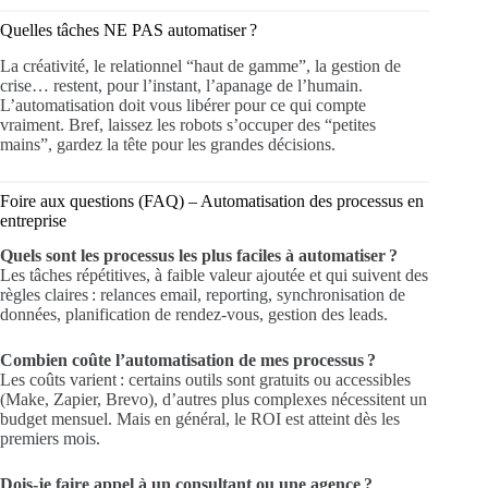
Quelles tâches NE PAS automatiser ?
La créativité, le relationnel “haut de gamme”, la gestion de
crise… restent, pour l’instant, l’apanage de l’humain.
L’automatisation doit vous libérer pour ce qui compte
vraiment. Bref, laissez les robots s’occuper des “petites
mains”, gardez la tête pour les grandes décisions.
Foire aux questions (FAQ) – Automatisation des processus en
entreprise
Quels sont les processus les plus faciles à automatiser ?
Les tâches répétitives, à faible valeur ajoutée et qui suivent des
règles claires : relances email, reporting, synchronisation de
données, planification de rendez-vous, gestion des leads.
Combien coûte l’automatisation de mes processus ?
Les coûts varient : certains outils sont gratuits ou accessibles
(Make, Zapier, Brevo), d’autres plus complexes nécessitent un
budget mensuel. Mais en général, le ROI est atteint dès les
premiers mois.
Dois-je faire appel à un consultant ou une agence ?