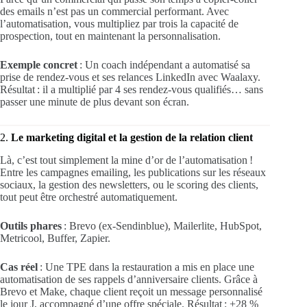
des emails n’est pas un commercial performant. Avec
l’automatisation, vous multipliez par trois la capacité de
prospection, tout en maintenant la personnalisation.
Exemple concret
: Un coach indépendant a automatisé sa
prise de rendez-vous et ses relances LinkedIn avec Waalaxy.
Résultat : il a multiplié par 4 ses rendez-vous qualifiés… sans
passer une minute de plus devant son écran.
2.
Le marketing digital et la gestion de la relation client
Là, c’est tout simplement la mine d’or de l’automatisation !
Entre les campagnes emailing, les publications sur les réseaux
sociaux, la gestion des newsletters, ou le scoring des clients,
tout peut être orchestré automatiquement.
Outils phares
: Brevo (ex-Sendinblue), Mailerlite, HubSpot,
Metricool, Buffer, Zapier.
Cas réel
: Une TPE dans la restauration a mis en place une
automatisation de ses rappels d’anniversaire clients. Grâce à
Brevo et Make, chaque client reçoit un message personnalisé
le jour J, accompagné d’une offre spéciale. Résultat : +28 %