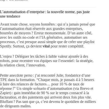
L’automatisation d’entreprise : la nouvelle norme, pas juste
une tendance
Avant toute chose, soyons honnêtes : qui n’a jamais pensé que
l’automatisation était réservée aux grandes entreprises,
bourrées de moyens ? Erreur monumentale. D’un autre côté,
avec les outils no-code et l’IA générative, automatiser ses
processus, c’est presque aussi simple que de créer une playlist
Spotify. Surtout, ça devient
vital
pour rester compétitif.
L’enjeu ? Déléguer les tâches à faible valeur ajoutée à des
robots, pour recentrer vos équipes sur l’essentiel : la stratégie,
la relation client, l’innovation.
Petite anecdote perso : j’ai rencontré Julie, fondatrice d’une
TPE dans la formation. “Chaque mois, je passais 4 à 5 heures
à faire des relances de factures… pour 10 % de taux de
réponse !” Un simple scénario d’automatisation (via Brevo et
Zapier) : gain immédiat de 90 % sur le temps consacré à la
facturation, et des paiements qui arrivent deux fois plus vite.
Bluffant ? Pas tant que ça, c’est devenu le quotidien de milliers
de dirigeants malins.