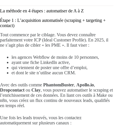
La méthode en 4 étapes : automatiser de A à Z
Étape 1 : L’acquisition automatisée (scraping + targeting +
contact)
Tout commence par le ciblage. Vous devez connaître
parfaitement votre ICP (Ideal Customer Profile). En 2025, il
ne s’agit plus de cibler « les PME ». Il faut viser :
les agences Webflow de moins de 10 personnes,
ayant une fiche LinkedIn active,
qui viennent de poster une offre d’emploi,
et dont le site n’utilise aucun CRM.
Avec des outils comme
PhantomBuster
,
Apollo.io
,
Dropcontact
ou
Clay
, vous pouvez automatiser le scraping et
l’enrichissement de ces données. En liant ces outils à Make ou
n8n, vous créez un flux continu de nouveaux leads, qualifiés
en temps réel.
Une fois les leads trouvés, vous les contactez
automatiquement sur plusieurs canaux :