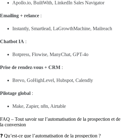
Apollo.io, BuiltWith, LinkedIn Sales Navigator
Emailing + relance
:
Instantly, Smartlead, LaGrowthMachine, Mailreach
Chatbot IA
:
Botpress, Flowise, ManyChat, GPT-4o
Prise de rendez-vous + CRM
:
Brevo, GoHighLevel, Hubspot, Calendly
Pilotage global
:
Make, Zapier, n8n, Airtable
FAQ – Tout savoir sur l’automatisation de la prospection et de
la conversion
❓ Qu’est-ce que l’automatisation de la prospection ?