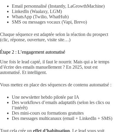
Email personnalisé (Instantly, LaGrowthMachine)
LinkedIn (Waalaxy, LGM)
WhatsApp (Twilio, WhatHub)
SMS ou messages vocaux (Vapi, Brevo)
Chaque séquence est adaptée selon la réaction du prospect
(clic, réponse, ouverture, visite site…)
Étape 2 : L’engagement automatisé
Une fois le lead capté, il faut le nourrir. Mais qui a le temps
d’écrire des emails manuellement ? En 2025, tout est
automatisé. Et intelligent.
Vous mettez en place des séquences de contenu automatisé :
Une newsletter hebdo pilotée par IA
Des workflows d’emails adaptatifs (selon les clics ou
l’intérêt)
Des mini-cours ou formations gratuites
Des messages multicanaux (email + LinkedIn + SMS)
Tout cela crée un
effet d’habituation
. Le lead vous voit