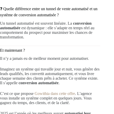
❓ Quelle différence entre un tunnel de vente automatisé et un
système de conversion automatisée ?
Un tunnel automatisé est souvent linéaire. La
conversion
automatisée
est dynamique : elle s’adapte en temps réel au
comportement du prospect pour maximiser les chances de
transformation.
Et maintenant ?
Il n’y a jamais eu de meilleur moment pour automatiser.
Imaginez un système qui travaille jour et nuit, vous génère des
leads qualifiés, les convertit automatiquement, et vous livre
chaque semaine des clients prêts à acheter. Ce système existe.
Il s’appelle
conversion automatisée
.
C’est ce que propose
Gowithia dans cette offre
. L’agence
vous installe un système complet en quelques jours. Vous
gagnez du temps, des clients, et de la clarté.
2025 est l’année où les meilleurs auront
automatisé leur