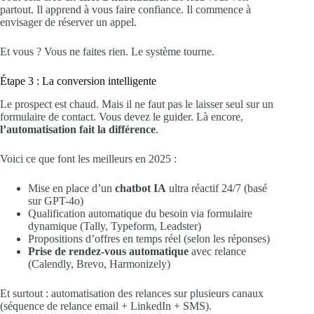
partout. Il apprend à vous faire confiance. Il commence à
envisager de réserver un appel.
Et vous ? Vous ne faites rien. Le système tourne.
Étape 3 : La conversion intelligente
Le prospect est chaud. Mais il ne faut pas le laisser seul sur un
formulaire de contact. Vous devez le guider. Là encore,
l’automatisation fait la différence
.
Voici ce que font les meilleurs en 2025 :
Mise en place d’un
chatbot IA
ultra réactif 24/7 (basé
sur GPT-4o)
Qualification automatique du besoin via formulaire
dynamique (Tally, Typeform, Leadster)
Propositions d’offres en temps réel (selon les réponses)
Prise de rendez-vous automatique
avec relance
(Calendly, Brevo, Harmonizely)
Et surtout : automatisation des relances sur plusieurs canaux
(séquence de relance email + LinkedIn + SMS).