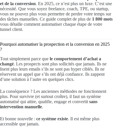
et de la conversion
. En 2025, ce n’est plus un luxe. C’est une
nécessité. Que vous soyez freelance, coach, TPE, ou startup,
vous ne pouvez plus vous permettre de perdre votre temps sur
des tâches manuelles. Ce guide complet de plus de
1 800 mots
vous détaille comment automatiser chaque étape de votre
tunnel client.
Pourquoi automatiser la prospection et la conversion en 2025
?
Tout simplement parce que
le comportement d’achat a
changé
. Les prospects sont plus sollicités que jamais. Ils ne
lisent plus leurs emails s’ils ne sont pas hyper ciblés. Ils ne
réservent un appel que s’ils ont déjà confiance. Ils zappent
d’une solution à l’autre en quelques clics.
La conséquence ? Les anciennes méthodes ne fonctionnent
plus. Pour survivre (et surtout croître), il faut un système
automatisé qui attire, qualifie, engage et convertit
sans
intervention manuelle
.
Et bonne nouvelle :
ce système existe
. Il est même plus
accessible que jamais.