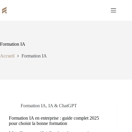
Passer
au
contenu
Formation IA
Accueil
Formation IA
Formation IA
,
IA & ChatGPT
Formation IA en entreprise : guide complet 2025
pour choisir la bonne formation