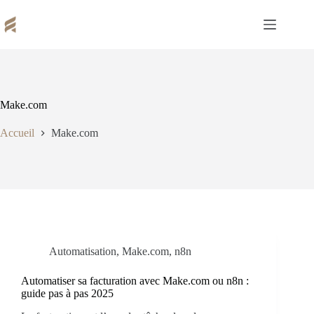
Passer
au
contenu
Make.com
Accueil
Make.com
Automatisation
,
Make.com
,
n8n
Automatiser sa facturation avec Make.com ou n8n :
guide pas à pas 2025