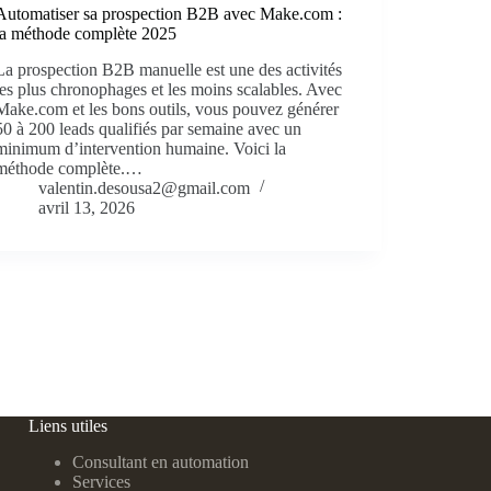
Automatiser sa prospection B2B avec Make.com :
la méthode complète 2025
La prospection B2B manuelle est une des activités
les plus chronophages et les moins scalables. Avec
Make.com et les bons outils, vous pouvez générer
50 à 200 leads qualifiés par semaine avec un
minimum d’intervention humaine. Voici la
méthode complète.…
valentin.desousa2@gmail.com
avril 13, 2026
Liens utiles
Consultant en automation
Services