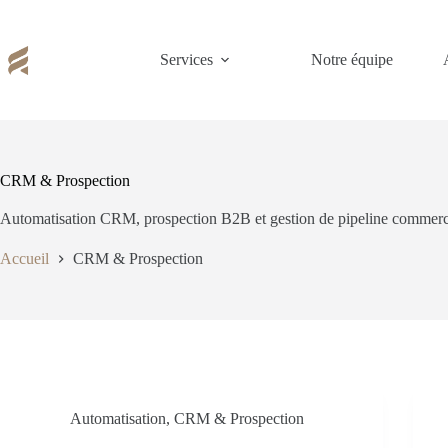
Passer
au
contenu
Services
Notre équipe
CRM & Prospection
Automatisation CRM, prospection B2B et gestion de pipeline commerc
Accueil
CRM & Prospection
Automatisation
,
CRM & Prospection