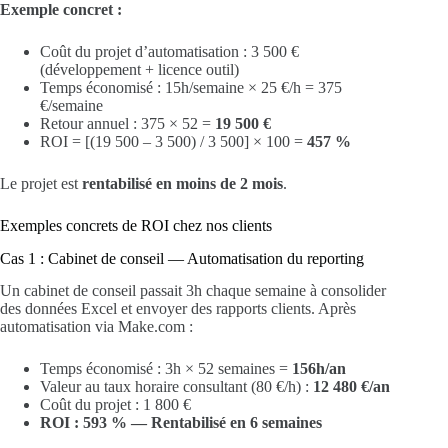
Exemple concret :
Coût du projet d’automatisation : 3 500 €
(développement + licence outil)
Temps économisé : 15h/semaine × 25 €/h = 375
€/semaine
Retour annuel : 375 × 52 =
19 500 €
ROI = [(19 500 – 3 500) / 3 500] × 100 =
457 %
Le projet est
rentabilisé en moins de 2 mois
.
Exemples concrets de ROI chez nos clients
Cas 1 : Cabinet de conseil — Automatisation du reporting
Un cabinet de conseil passait 3h chaque semaine à consolider
des données Excel et envoyer des rapports clients. Après
automatisation via Make.com :
Temps économisé : 3h × 52 semaines =
156h/an
Valeur au taux horaire consultant (80 €/h) :
12 480 €/an
Coût du projet : 1 800 €
ROI : 593 % — Rentabilisé en 6 semaines