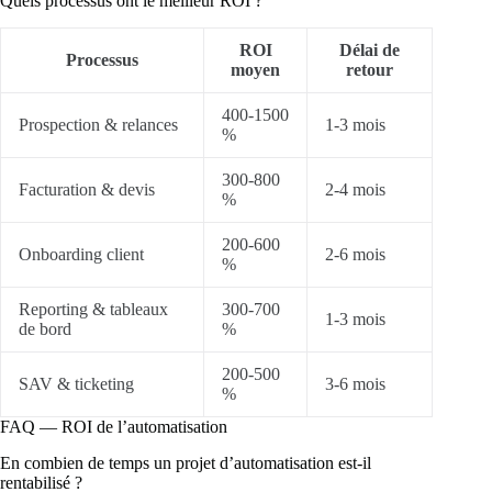
Quels processus ont le meilleur ROI ?
ROI
Délai de
Processus
moyen
retour
400-1500
Prospection & relances
1-3 mois
%
300-800
Facturation & devis
2-4 mois
%
200-600
Onboarding client
2-6 mois
%
Reporting & tableaux
300-700
1-3 mois
de bord
%
200-500
SAV & ticketing
3-6 mois
%
FAQ — ROI de l’automatisation
En combien de temps un projet d’automatisation est-il
rentabilisé ?