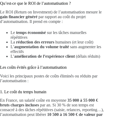
Qu’est-ce que le ROI de l’automatisation ?
Le ROI (Return on Investment) de l’automatisation mesure le
gain financier généré
par rapport au coût du projet
d’automatisation. Il prend en compte :
Le
temps économisé
sur les tâches manuelles
répétitives
La
réduction des erreurs
humaines (et leur coût)
L’
augmentation du volume traité
sans augmenter les
effectifs
L’
amélioration de l’expérience client
(délais réduits)
Les coûts évités grâce à l’automatisation
Voici les principaux postes de coûts éliminés ou réduits par
l’automatisation :
1. Le coût du temps humain
En France, un salarié coûte en moyenne
35 000 à 55 000 €
bruts charges incluses
par an. Si 30 % de son temps est
consacré à des tâches répétitives (saisie, relances, reporting…),
l’automatisation peut libérer
10 500 à 16 500 € de valeur par