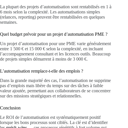
La plupart des projets d’automatisation sont rentabilisés en 1 à
6 mois selon la complexité. Les automatisations simples
(relances, reporting) peuvent être rentabilisées en quelques
semaines.
Quel budget prévoir pour un projet d’automatisation PME ?
Un projet d’automatisation pour une PME varie généralement
entre 1 500 € et 15 000 € selon la complexité, en incluant
l’accompagnement consultant et les licences outils. Beaucoup
de projets simples démarrent à moins de 3 000 €.
L’automatisation remplace-t-elle des emplois ?
Dans la grande majorité des cas, l’automatisation ne supprime
pas d’emplois mais libère du temps sur des tâches à faible
valeur ajoutée, permettant aux collaborateurs de se concentrer
sur des missions stratégiques et relationnelles.
Conclusion
Le ROI de l’automatisation est systématiquement positif
lorsque les bons processus sont ciblés. La clé est d’identifier
les
quick wins
— ces processus répétitifs à fort volume qui