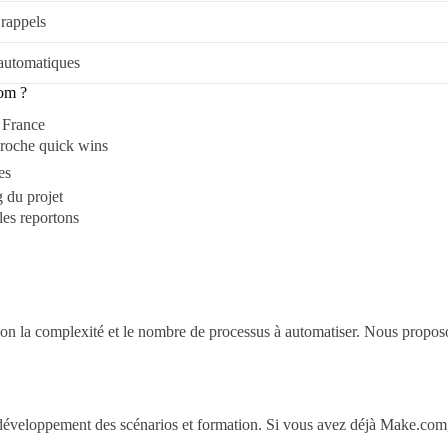
 rappels
 automatiques
com ?
n France
proche quick wins
es
g du projet
les reportons
 la complexité et le nombre de processus à automatiser. Nous proposons 
développement des scénarios et formation. Si vous avez déjà Make.com, 