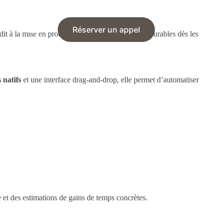
Réserver un appel
t à la mise en production, pour des résultats mesurables dès les
 natifs
et une interface drag-and-drop, elle permet d’automatiser
 et des estimations de gains de temps concrètes.