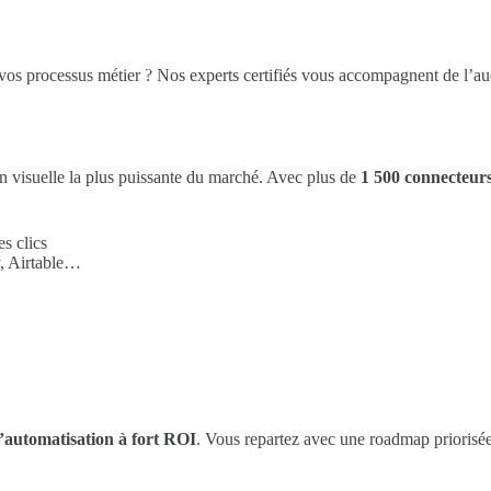
Actus IA
Contact
os processus métier ? Nos experts certifiés vous accompagnent de l’audi
 visuelle la plus puissante du marché. Avec plus de
1 500 connecteurs
s clics
y, Airtable…
’automatisation à fort ROI
. Vous repartez avec une roadmap priorisée