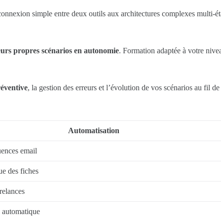
nnexion simple entre deux outils aux architectures complexes multi-ét
leurs propres scénarios en autonomie
. Formation adaptée à votre nive
éventive
, la gestion des erreurs et l’évolution de vos scénarios au fil de
Automatisation
uences email
ue des fiches
relances
l automatique