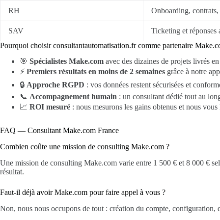
RH
Onboarding, contrats,
SAV
Ticketing et réponses
Pourquoi choisir consultantautomatisation.fr comme partenaire Make.
🎯
Spécialistes Make.com
avec des dizaines de projets livrés e
⚡
Premiers résultats en moins de 2 semaines
grâce à notre ap
🔒
Approche RGPD
: vos données restent sécurisées et conform
📞
Accompagnement humain
: un consultant dédié tout au lon
📈
ROI mesuré
: nous mesurons les gains obtenus et nous vous 
FAQ — Consultant Make.com France
Combien coûte une mission de consulting Make.com ?
Une mission de consulting Make.com varie entre 1 500 € et 8 000 € selon
résultat.
Faut-il déjà avoir Make.com pour faire appel à vous ?
Non, nous nous occupons de tout : création du compte, configuration, 