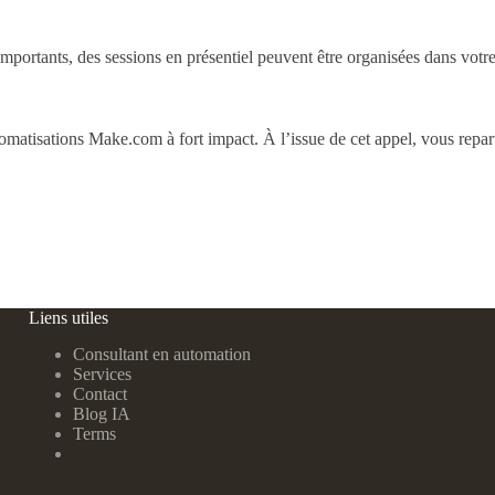
importants, des sessions en présentiel peuvent être organisées dans votre
utomatisations Make.com à fort impact. À l’issue de cet appel, vous rep
Liens utiles
Consultant en automation
Services
Contact
Blog IA
Terms